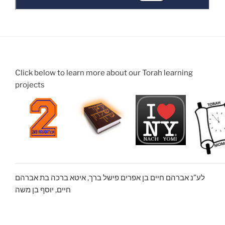
Click below to learn more about our Torah learning
projects
לע”נ אברהם חיים בן אפרים פישל ברך, איטא ברכה בת אברהם
חיים, יוסף בן משה