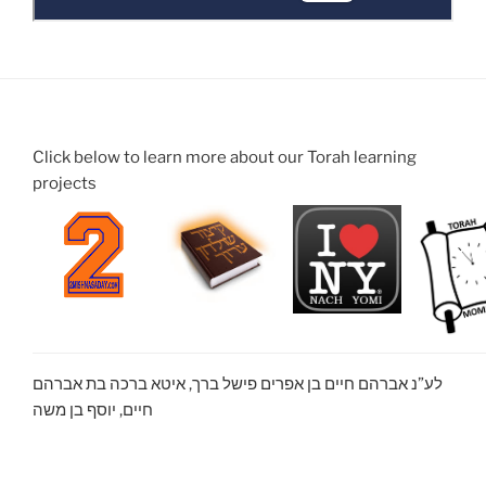
Click below to learn more about our Torah learning
projects
לע”נ אברהם חיים בן אפרים פישל ברך, איטא ברכה בת אברהם
חיים, יוסף בן משה