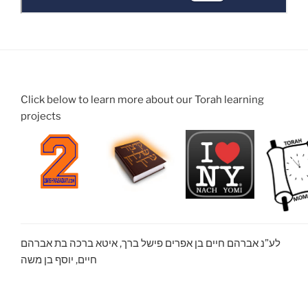
Click below to learn more about our Torah learning
projects
לע”נ אברהם חיים בן אפרים פישל ברך, איטא ברכה בת אברהם
חיים, יוסף בן משה