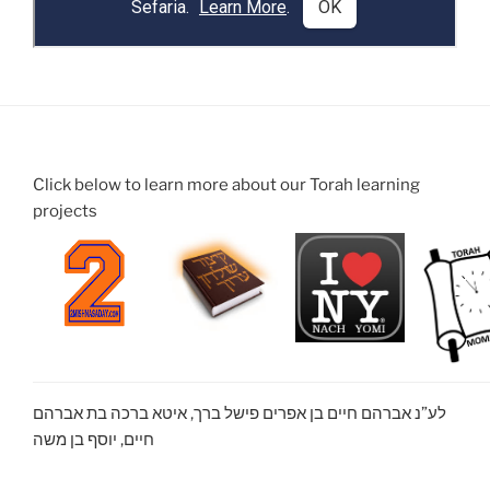
Click below to learn more about our Torah learning
projects
לע”נ אברהם חיים בן אפרים פישל ברך, איטא ברכה בת אברהם
חיים, יוסף בן משה