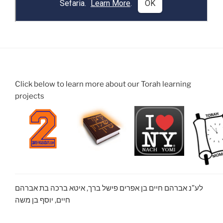
Click below to learn more about our Torah learning
projects
לע”נ אברהם חיים בן אפרים פישל ברך, איטא ברכה בת אברהם
חיים, יוסף בן משה