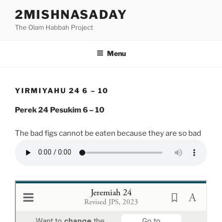
Skip
2MISHNASADAY
to
The Olam Habbah Project
content
Menu
YIRMIYAHU 24 6 – 10
Perek 24 Pesukim 6 – 10
The bad figs cannot be eaten because they are so bad