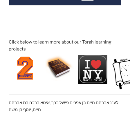
Click below to learn more about our Torah learning
projects
לע”נ אברהם חיים בן אפרים פישל ברך, איטא ברכה בת אברהם
חיים, יוסף בן משה