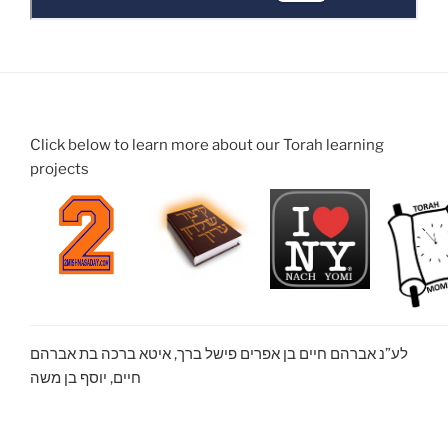
Click below to learn more about our Torah learning
projects
לע”נ אברהם חיים בן אפרים פישל ברך, איטא ברכה בת אברהם
חיים, יוסף בן משה