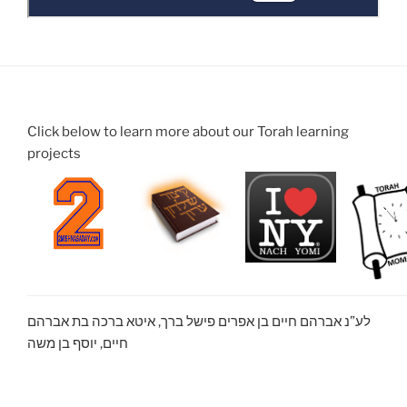
Click below to learn more about our Torah learning
projects
לע”נ אברהם חיים בן אפרים פישל ברך, איטא ברכה בת אברהם
חיים, יוסף בן משה