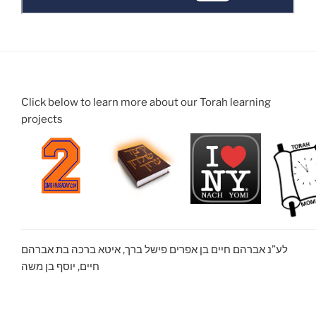
Click below to learn more about our Torah learning
projects
לע”נ אברהם חיים בן אפרים פישל ברך, איטא ברכה בת אברהם
חיים, יוסף בן משה