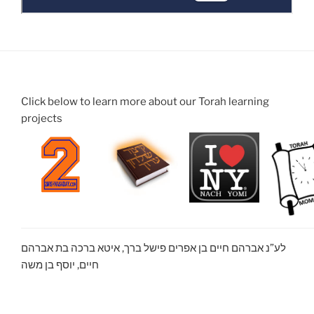
Click below to learn more about our Torah learning
projects
לע”נ אברהם חיים בן אפרים פישל ברך, איטא ברכה בת אברהם
חיים, יוסף בן משה