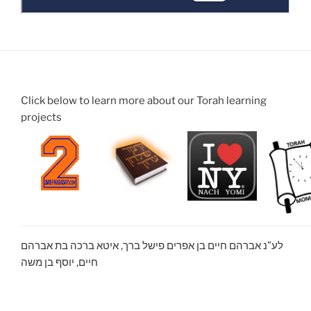
Click below to learn more about our Torah learning
projects
לע”נ אברהם חיים בן אפרים פישל ברך, איטא ברכה בת אברהם
חיים, יוסף בן משה