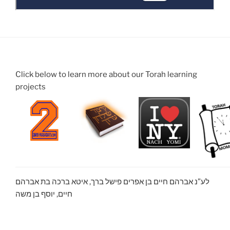
Click below to learn more about our Torah learning
projects
לע”נ אברהם חיים בן אפרים פישל ברך, איטא ברכה בת אברהם
חיים, יוסף בן משה