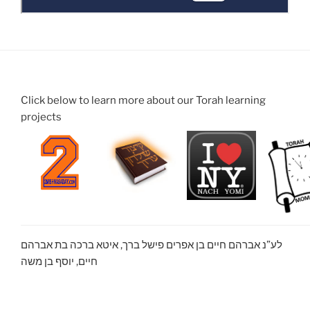
Click below to learn more about our Torah learning
projects
לע”נ אברהם חיים בן אפרים פישל ברך, איטא ברכה בת אברהם
חיים, יוסף בן משה