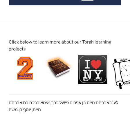
Click below to learn more about our Torah learning
projects
לע”נ אברהם חיים בן אפרים פישל ברך, איטא ברכה בת אברהם
חיים, יוסף בן משה