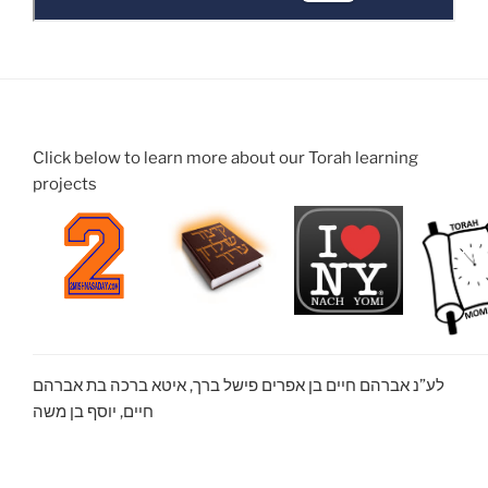
Click below to learn more about our Torah learning
projects
לע”נ אברהם חיים בן אפרים פישל ברך, איטא ברכה בת אברהם
חיים, יוסף בן משה