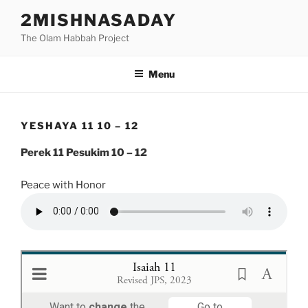
Skip
2MISHNASADAY
to
The Olam Habbah Project
content
Menu
YESHAYA 11 10 – 12
Perek 11 Pesukim 10 – 12
Peace with Honor