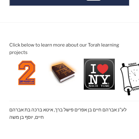
Click below to learn more about our Torah learning
projects
לע”נ אברהם חיים בן אפרים פישל ברך, איטא ברכה בת אברהם
חיים, יוסף בן משה