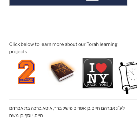
Click below to learn more about our Torah learning
projects
לע”נ אברהם חיים בן אפרים פישל ברך, איטא ברכה בת אברהם
חיים, יוסף בן משה