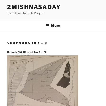
Skip
2MISHNASADAY
to
The Olam Habbah Project
content
Menu
YEHOSHUA 16 1 – 3
Perek 16 Pesukim 1 – 3