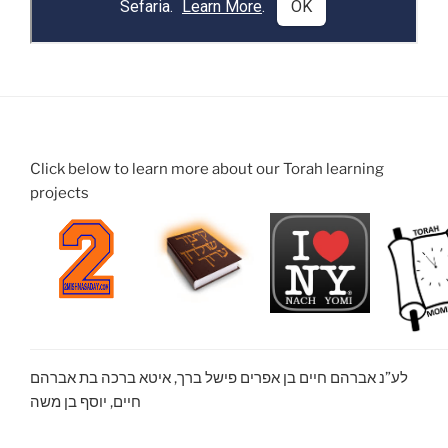
Click below to learn more about our Torah learning
projects
לע”נ אברהם חיים בן אפרים פישל ברך, איטא ברכה בת אברהם
חיים, יוסף בן משה