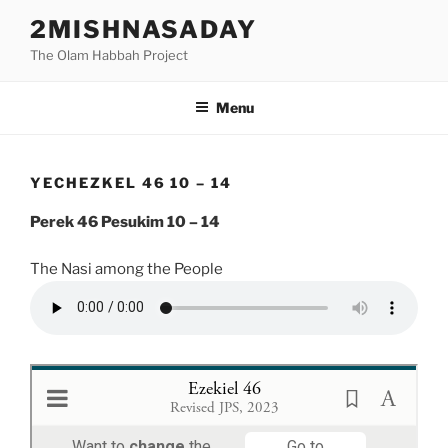
Skip
2MISHNASADAY
to
The Olam Habbah Project
content
Menu
YECHEZKEL 46 10 – 14
Perek 46 Pesukim 10 – 14
The Nasi among the People