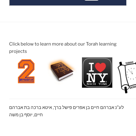
Click below to learn more about our Torah learning
projects
לע”נ אברהם חיים בן אפרים פישל ברך, איטא ברכה בת אברהם
חיים, יוסף בן משה