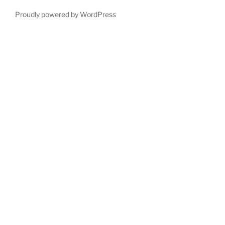
Proudly powered by WordPress