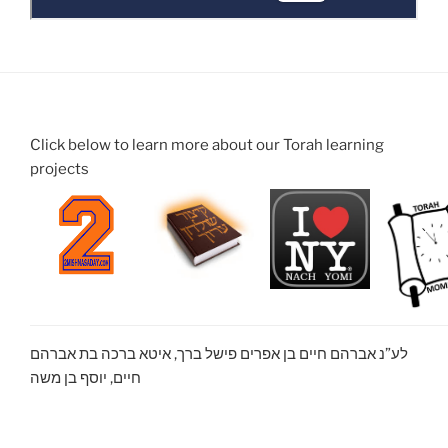
Click below to learn more about our Torah learning
projects
לע”נ אברהם חיים בן אפרים פישל ברך, איטא ברכה בת אברהם
חיים, יוסף בן משה