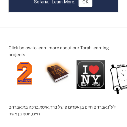
Click below to learn more about our Torah learning
projects
לע”נ אברהם חיים בן אפרים פישל ברך, איטא ברכה בת אברהם
חיים, יוסף בן משה