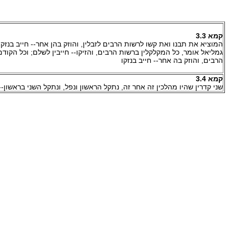
קמא 3.3
המוציא את תבנו ואת קשו לרשות הרבים לזבלין, והוזק בהן אחר-- חייב בנזקו; 
גמליאל אומר, כל המקלקלין ברשות הרבים, והזיקו-- חייבין לשלם; וכל הקוד
הרבים, והוזק בה אחר-- חייב בנזקו
קמא 3.4
שני קדרין שהיו מהלכין זה אחר זה, נתקל הראשון ונפל, ונתקל השני בראשון--