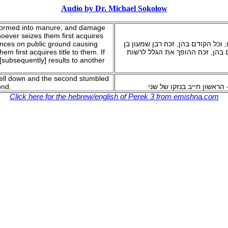
Audio by Dr. Michael Sokolow
e formed into manure, and damage
hoever seizes them first acquires
ances on public ground causing
וכל הקודם בהן, זכה׃ רבן שמעון בן
m first acquires title to them. If
ם בהן, זכה׃ ההופך את הגלל לרשות
subsequently] results to another
 fell down and the second stumbled
ond.
 הראשון חייב בנזקו של שני
Click here for the hebrew/english of Perek 3 from emishna.com