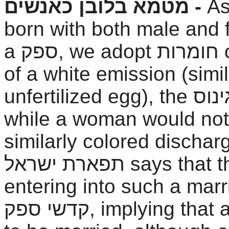
מטמא בלובן כאנשים -
As
born with both male and f
a
ספק
, we adopt
חומרות
o
of a white emission (simil
unfertilized egg), the
ינוס
while a woman would n
similarly colored discha
תפארת ישראל
says that 
entering into such a marr
קדשי ספק
, implying that