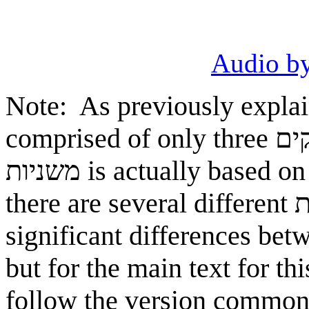
Audio by
Note: As previously explained, מסכת בכורים is
comprised of only three פרקים; what is printed in most
משניות is actually based on the תוספתא from פרק ב. In fact,
significant differences betw
but for the main text for th
follow the version common