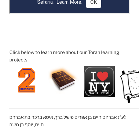
Click below to learn more about our Torah learning
projects
לע”נ אברהם חיים בן אפרים פישל ברך, איטא ברכה בת אברהם
חיים, יוסף בן משה