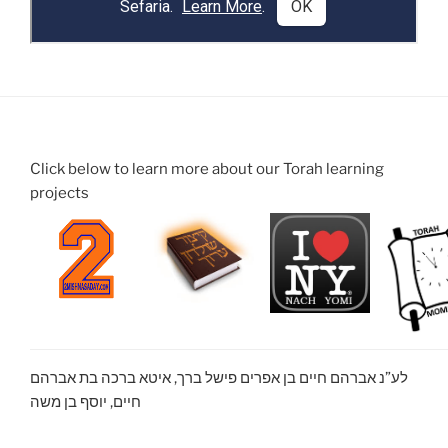
Click below to learn more about our Torah learning
projects
לע”נ אברהם חיים בן אפרים פישל ברך, איטא ברכה בת אברהם
חיים, יוסף בן משה