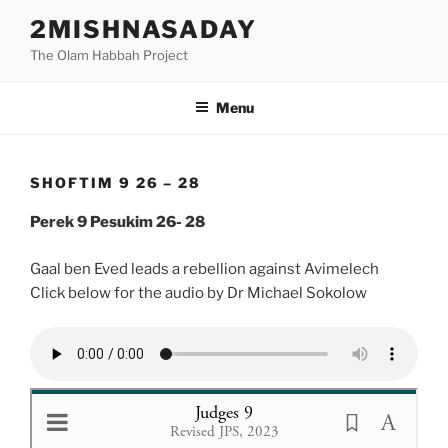
Skip
2MISHNASADAY
to
The Olam Habbah Project
content
Menu
SHOFTIM 9 26 – 28
Perek 9 Pesukim 26- 28
Gaal ben Eved leads a rebellion against Avimelech
Click below for the audio by Dr Michael Sokolow