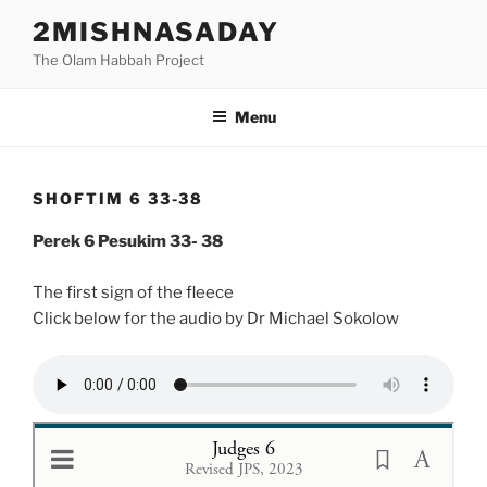
Skip
2MISHNASADAY
to
The Olam Habbah Project
content
Menu
SHOFTIM 6 33-38
Perek 6 Pesukim 33- 38
The first sign of the fleece
Click below for the audio by Dr Michael Sokolow