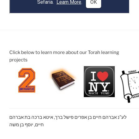
Click below to learn more about our Torah learning
projects
לע”נ אברהם חיים בן אפרים פישל ברך, איטא ברכה בת אברהם
חיים, יוסף בן משה