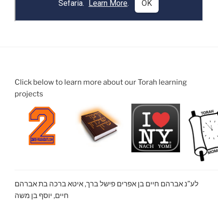
Click below to learn more about our Torah learning
projects
לע”נ אברהם חיים בן אפרים פישל ברך, איטא ברכה בת אברהם
חיים, יוסף בן משה