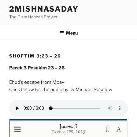
Skip
2MISHNASADAY
to
The Olam Habbah Project
content
Menu
SHOFTIM 3:23 – 26
Perek 3 Pesukim 23 – 26
Ehud’s escape from Moav
Click below for the audio by Dr Michael Sokolow