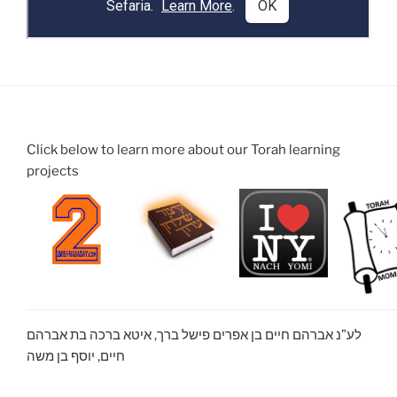
Click below to learn more about our Torah learning
projects
לע”נ אברהם חיים בן אפרים פישל ברך, איטא ברכה בת אברהם
חיים, יוסף בן משה