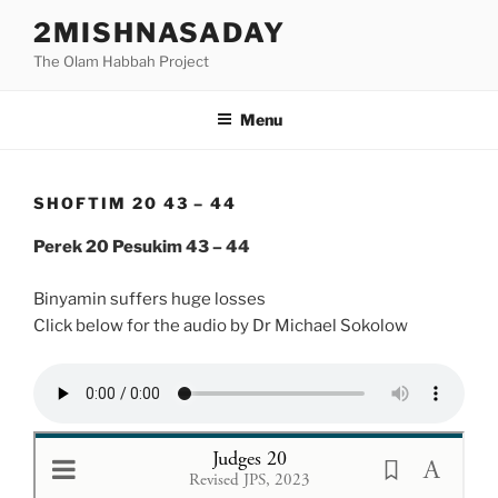
Skip
2MISHNASADAY
to
The Olam Habbah Project
content
Menu
SHOFTIM 20 43 – 44
Perek 20 Pesukim 43 – 44
Binyamin suffers huge losses
Click below for the audio by Dr Michael Sokolow