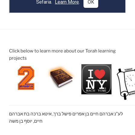
Click below to learn more about our Torah learning
projects
לע”נ אברהם חיים בן אפרים פישל ברך, איטא ברכה בת אברהם
חיים, יוסף בן משה