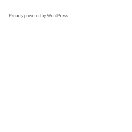
Proudly powered by WordPress