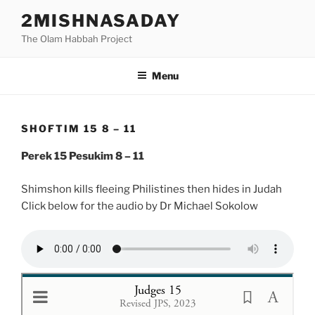
Skip
2MISHNASADAY
to
The Olam Habbah Project
content
Menu
SHOFTIM 15 8 – 11
Perek 15 Pesukim 8 – 11
Shimshon kills fleeing Philistines then hides in Judah
Click below for the audio by Dr Michael Sokolow