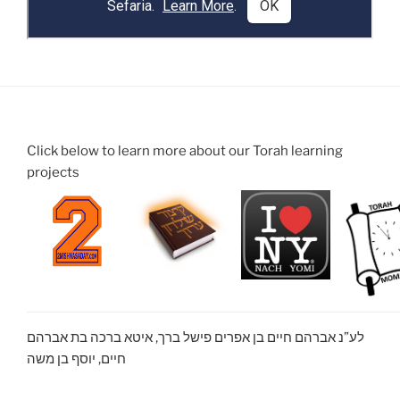
Click below to learn more about our Torah learning
projects
לע”נ אברהם חיים בן אפרים פישל ברך, איטא ברכה בת אברהם
חיים, יוסף בן משה