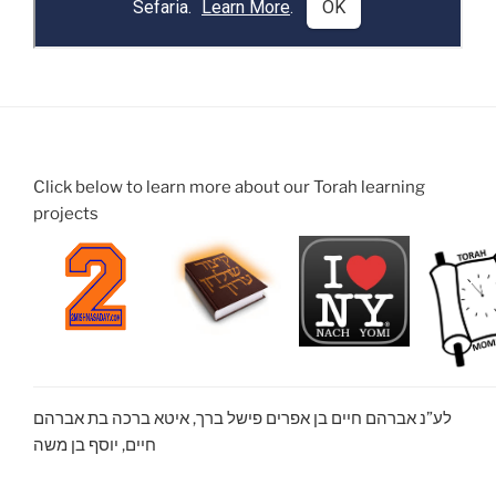
Click below to learn more about our Torah learning
projects
לע”נ אברהם חיים בן אפרים פישל ברך, איטא ברכה בת אברהם
חיים, יוסף בן משה