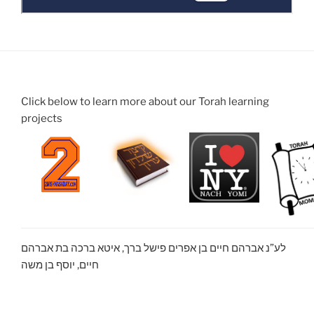
Click below to learn more about our Torah learning
projects
לע”נ אברהם חיים בן אפרים פישל ברך, איטא ברכה בת אברהם
חיים, יוסף בן משה