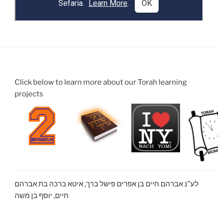
Click below to learn more about our Torah learning
projects
לע”נ אברהם חיים בן אפרים פישל ברך, איטא ברכה בת אברהם
חיים, יוסף בן משה