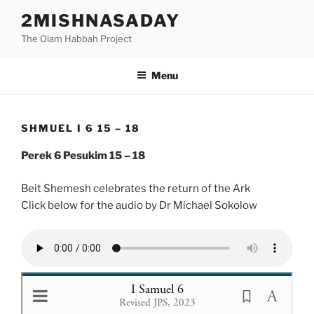
Skip
2MISHNASADAY
to
The Olam Habbah Project
content
Menu
SHMUEL I 6 15 – 18
Perek 6 Pesukim 15 – 18
Beit Shemesh celebrates the return of the Ark
Click below for the audio by Dr Michael Sokolow