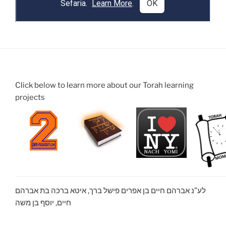
Click below to learn more about our Torah learning
projects
לע”נ אברהם חיים בן אפרים פישל ברך, איטא ברכה בת אברהם
חיים, יוסף בן משה