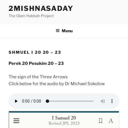
Skip
2MISHNASADAY
to
The Olam Habbah Project
content
Menu
SHMUEL I 20 20 – 23
Perek 20 Pesukim 20 – 23
The sign of the Three Arrows
Click below for the audio by Dr Michael Sokolow