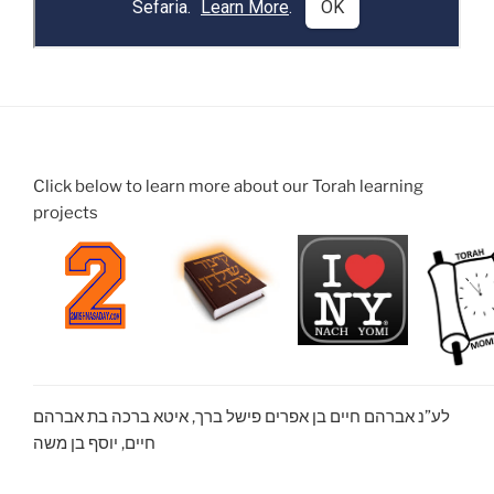
Click below to learn more about our Torah learning
projects
לע”נ אברהם חיים בן אפרים פישל ברך, איטא ברכה בת אברהם
חיים, יוסף בן משה