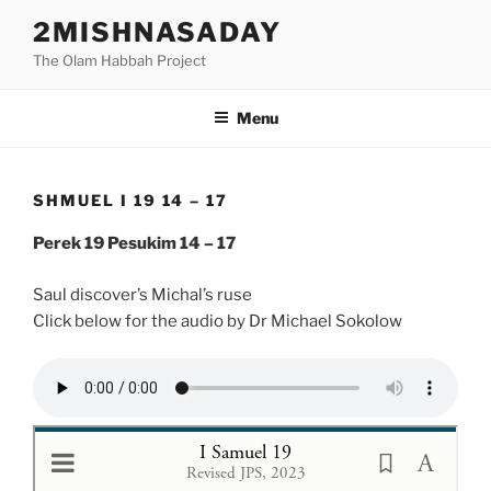
Skip
2MISHNASADAY
to
The Olam Habbah Project
content
Menu
SHMUEL I 19 14 – 17
Perek 19 Pesukim 14 – 17
Saul discover’s Michal’s ruse
Click below for the audio by Dr Michael Sokolow