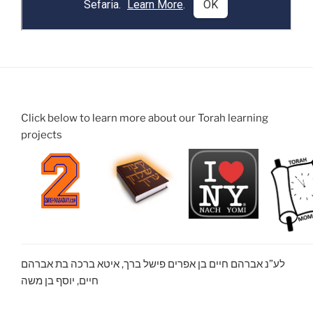
Click below to learn more about our Torah learning
projects
לע”נ אברהם חיים בן אפרים פישל ברך, איטא ברכה בת אברהם
חיים, יוסף בן משה