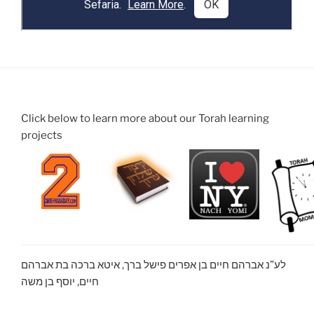
Click below to learn more about our Torah learning
projects
לע”נ אברהם חיים בן אפרים פישל ברך, איטא ברכה בת אברהם
חיים, יוסף בן משה