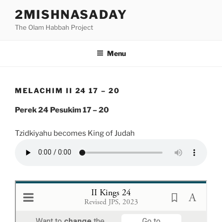
Skip
2MISHNASADAY
to
The Olam Habbah Project
content
Menu
MELACHIM II 24 17 – 20
Perek 24 Pesukim 17 – 20
Tzidkiyahu becomes King of Judah