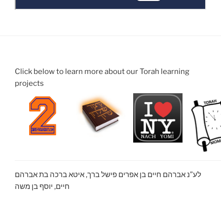
Click below to learn more about our Torah learning
projects
לע”נ אברהם חיים בן אפרים פישל ברך, איטא ברכה בת אברהם
חיים, יוסף בן משה