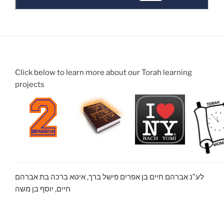
Click below to learn more about our Torah learning
projects
לע”נ אברהם חיים בן אפרים פישל ברך, איטא ברכה בת אברהם
חיים, יוסף בן משה