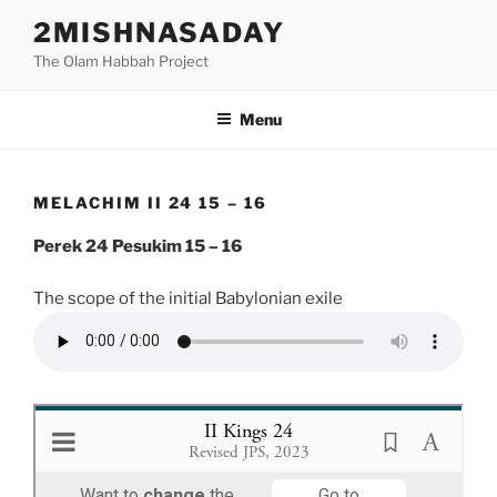
Skip
2MISHNASADAY
to
The Olam Habbah Project
content
Menu
MELACHIM II 24 15 – 16
Perek 24 Pesukim 15 – 16
The scope of the initial Babylonian exile