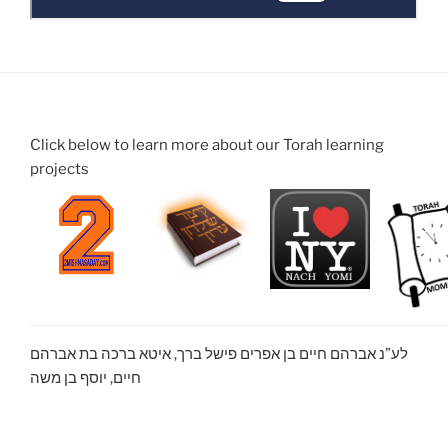
Click below to learn more about our Torah learning
projects
לע”נ אברהם חיים בן אפרים פישל ברך, איטא ברכה בת אברהם
חיים, יוסף בן משה