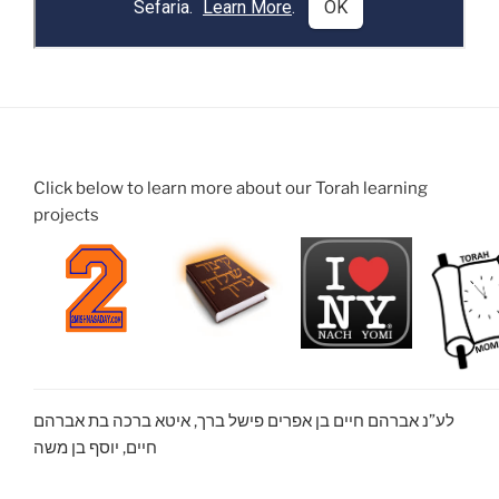
Click below to learn more about our Torah learning
projects
לע”נ אברהם חיים בן אפרים פישל ברך, איטא ברכה בת אברהם
חיים, יוסף בן משה