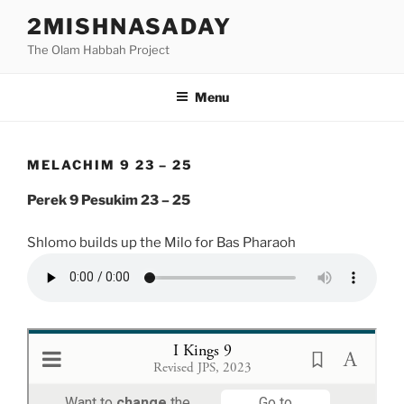
Skip
2MISHNASADAY
to
The Olam Habbah Project
content
Menu
MELACHIM 9 23 – 25
Perek 9 Pesukim 23 – 25
Shlomo builds up the Milo for Bas Pharaoh