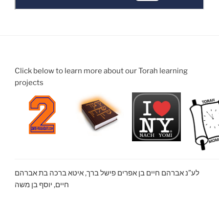
Click below to learn more about our Torah learning
projects
לע”נ אברהם חיים בן אפרים פישל ברך, איטא ברכה בת אברהם
חיים, יוסף בן משה