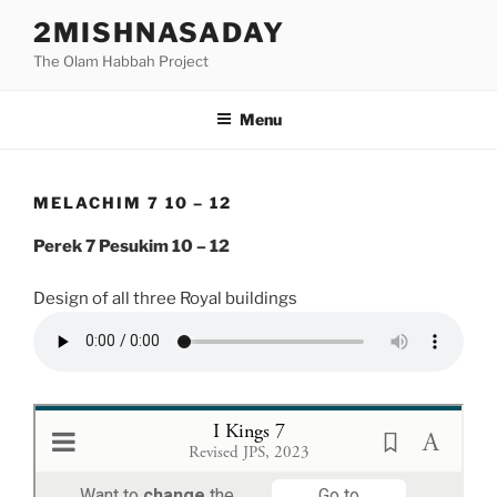
Skip
2MISHNASADAY
to
The Olam Habbah Project
content
Menu
MELACHIM 7 10 – 12
Perek 7 Pesukim 10 – 12
Design of all three Royal buildings