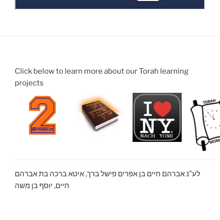
Click below to learn more about our Torah learning
projects
לע”נ אברהם חיים בן אפרים פישל ברך, איטא ברכה בת אברהם
חיים, יוסף בן משה