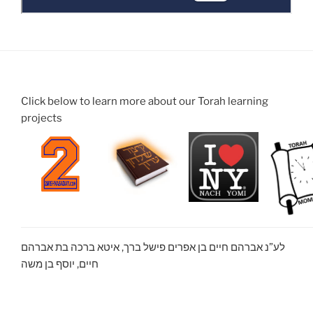
Click below to learn more about our Torah learning
projects
לע”נ אברהם חיים בן אפרים פישל ברך, איטא ברכה בת אברהם
חיים, יוסף בן משה