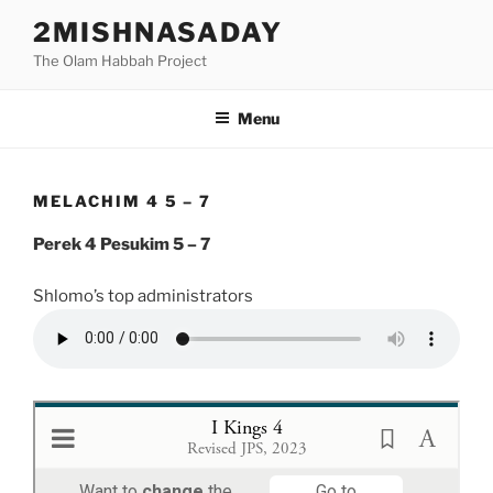
Skip
2MISHNASADAY
to
The Olam Habbah Project
content
Menu
MELACHIM 4 5 – 7
Perek 4 Pesukim 5 – 7
Shlomo’s top administrators