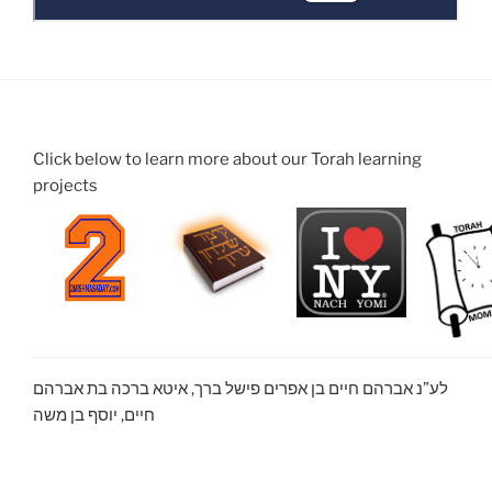
Click below to learn more about our Torah learning
projects
לע”נ אברהם חיים בן אפרים פישל ברך, איטא ברכה בת אברהם
חיים, יוסף בן משה