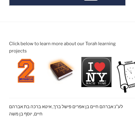
Click below to learn more about our Torah learning
projects
לע”נ אברהם חיים בן אפרים פישל ברך, איטא ברכה בת אברהם
חיים, יוסף בן משה