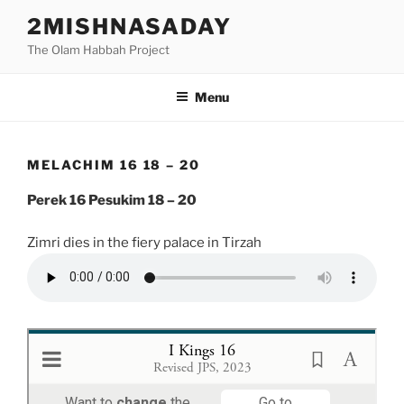
Skip
2MISHNASADAY
to
The Olam Habbah Project
content
Menu
MELACHIM 16 18 – 20
Perek 16 Pesukim 18 – 20
Zimri dies in the fiery palace in Tirzah