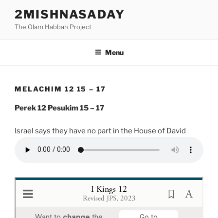
Skip
2MISHNASADAY
to
The Olam Habbah Project
content
Menu
MELACHIM 12 15 – 17
Perek 12 Pesukim 15 – 17
Israel says they have no part in the House of David