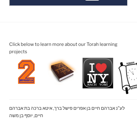
Click below to learn more about our Torah learning
projects
לע”נ אברהם חיים בן אפרים פישל ברך, איטא ברכה בת אברהם
חיים, יוסף בן משה