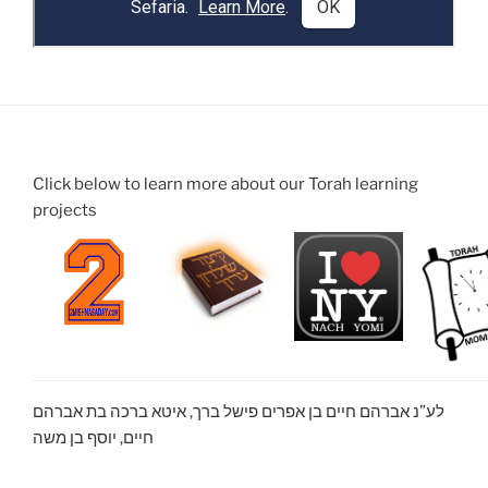
Click below to learn more about our Torah learning
projects
לע”נ אברהם חיים בן אפרים פישל ברך, איטא ברכה בת אברהם
חיים, יוסף בן משה