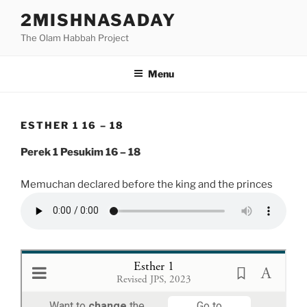
Skip
2MISHNASADAY
to
The Olam Habbah Project
content
Menu
ESTHER 1 16 – 18
Perek 1 Pesukim 16 – 18
Memuchan declared before the king and the princes