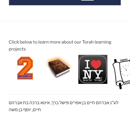
Click below to learn more about our Torah learning
projects
לע”נ אברהם חיים בן אפרים פישל ברך, איטא ברכה בת אברהם
חיים, יוסף בן משה